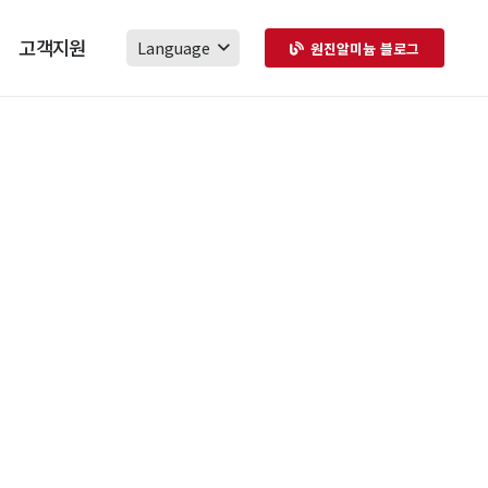
고객지원
Language
원진알미늄 블로그