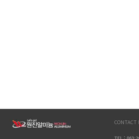
CONTACT 
TEL : 063-