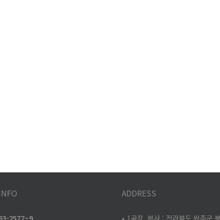
INFO
ADDRESS
263-2577~9
• 1공장, 본사 : 전라북도 완주군 