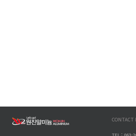
CONTACT 
TEL : 063-