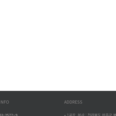
INFO
ADDRESS
263-2577~9
• 1공장, 본사 : 전라북도 완주군 