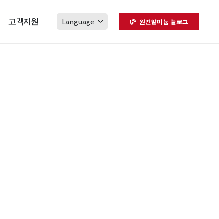
고객지원
Language
원진알미늄 블로그