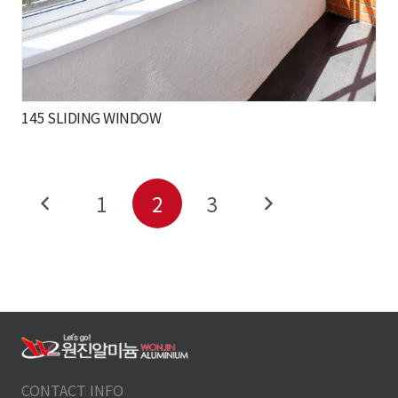
145 SLIDING WINDOW
1
2
3
CONTACT INFO