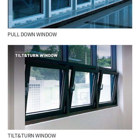
PULL DOWN WINDOW
TILT&TURN WINDOW