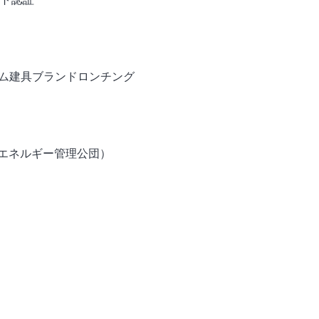
システム建具ブランドロンチング
得（エネルギー管理公団）