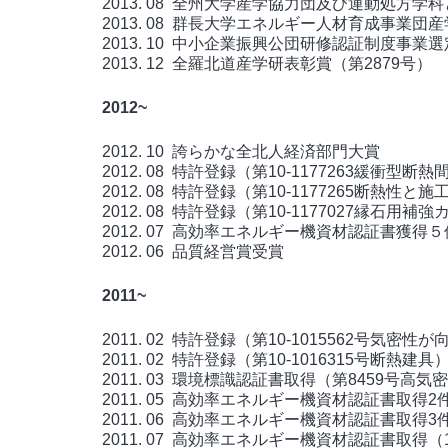
2013. 08 全州大学産学協力団及び運動処方学
2013. 08 群長大学エネルギー人材育成事業団
2013. 10 中小企業振興公団研修認証制度事業選
2013. 12 全羅北道産学研表彰賞（第2879号）
2012~
2012. 10 誇らかな全北人経済部門大賞
2012. 08 特許登録（第10-1177263緩衝型断
2012. 08 特許登録（第10-1177265断熱
2012. 08 特許登録（第10-1177027縁石用補
2012. 07 高効率エネルギー機資材認証書獲得５
2012. 06 品質経営賞受賞
2011~
2011. 02 特許登録（第10-1015562号気密
2011. 02 特許登録（第10-1016315号断熱建具
2011. 03 環境標識認証書取得（第8459号高気
2011. 05 高効率エネルギー機資材認証書取得2
2011. 06 高効率エネルギー機資材認証書取得3件（2
2011. 07 高効率エネルギー機資材認証書取得（