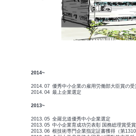
2014~
2014. 07 優秀中小企業の雇用労働部大臣賞の受
2014. 04 最上企業選定
2013~
2013. 05 全羅北道優秀中小企業選定
2013. 05 中小企業育成功労表彰 国務総理賞受賞
2013. 06 根技術専門企業指定証書獲得（第13100