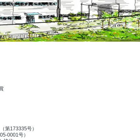
賞
（第173335号）
5-0001号）