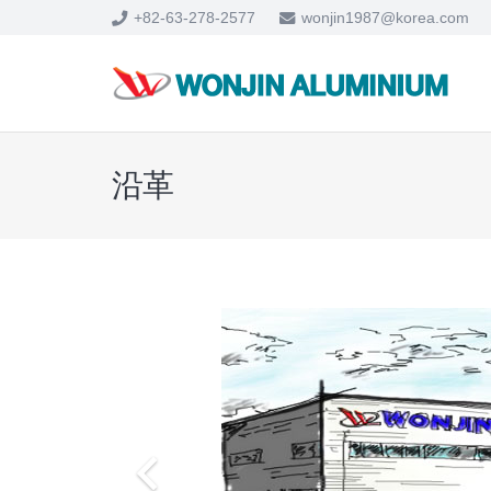
+82-63-278-2577
wonjin1987@korea.com
沿革