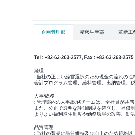
企画管理部
精密生産部
革新工
Tel : +82-63-263-2577, Fax : +82-63-263-2575
経理
: 当社の正しい経営選択のため現金の流れの
会計プログラム管理、給料管理、出納管理、
人事/総務
: 管理部内の人事/総務チームは、全社員が
また、公正で透明な評価制度を確立し、補償
よりよい福利厚生制度や勤務環境の改善、勤
品質管理
: 当社の製品に品質維持及び向上のため規格以上に