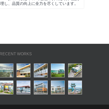
管理し、品質の向上に全力を尽くしています。
RECENT WORKS